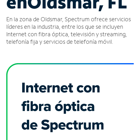
en
Oldsmar, FL
Administrar
En la zona de Oldsmar, Spectrum ofrece servicios
cuenta
Encuentra
líderes en la industria, entre los que se incluyen
una
Internet con fibra óptica, televisión y streaming,
tienda
telefonía fija y servicios de telefonía móvil.