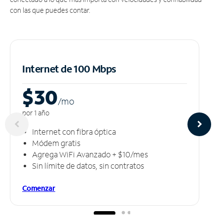
con las que puedes contar.
Internet de 100 Mbps
$30
/m
o
por 1 año
Internet con fibra óptica
Módem gratis
Agrega WiFi Avanzado + $10/mes
Sin límite de datos, sin contratos
Comenzar