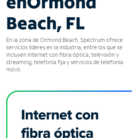
en
Ormond
Administrar
Beach, FL
cuenta
Encuentra
una
En la zona de Ormond Beach, Spectrum ofrece
tienda
servicios líderes en la industria, entre los que se
incluyen Internet con fibra óptica, televisión y
streaming, telefonía fija y servicios de telefonía
móvil.