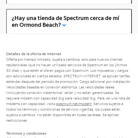
¿Hay una tienda de Spectrum cerca de mí
en Ormond Beach?
Detalles de la oferta de Internet
Oferta por tiempo limitado; sujeta a cambios; solo para nuevos clientes
residenciales (que no hayan utilizado servicios de Spectrum en los últimos
30 días) y que estén al día en pagos con Spectrum. Los impuestos y cargos
son adicionales en ciertos estados. SPECTRUM INTERNET: se aplican tarifas
estándar después del período de promoción. Cargo adicional por instalación.
Velocidades basadas en conexión alámbrica. Las velocidades reales
(incluyendo conexión inalámbrica) varían y no están garantizadas. Se
requiere módem con capacidad Gig para velocidad Gig. Para ver una lista de
módems con capacidad, visita
spectrum.net/modem
. Servicios sujetos a
todos los términos y condiciones de servicio vigentes, los cuales están
sujetos a cambios. No están disponibles en todas las áreas. Se aplican
restricciones.
Términos y condiciones