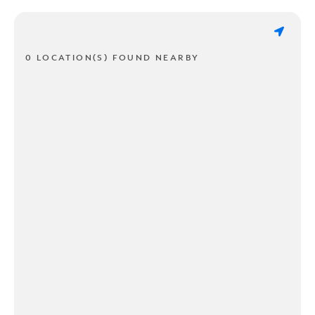
0 LOCATION(S) FOUND NEARBY