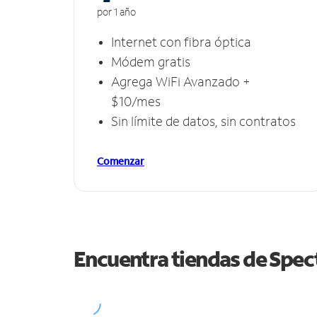
por 1 año
Internet con fibra óptica
Módem gratis
Agrega WiFi Avanzado +
$10/mes
Sin límite de datos, sin contratos
Comenzar
Encuentra tiendas de Spe