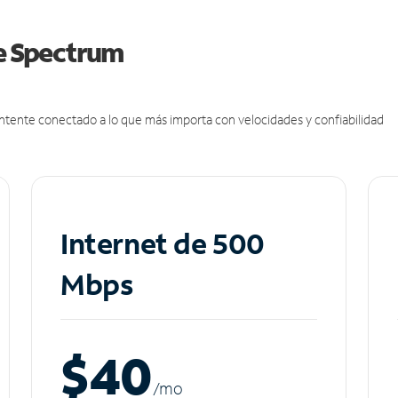
de Spectrum
antente conectado a lo que más importa con velocidades y confiabilidad
Internet de 500
Mbps
$40
/m
o