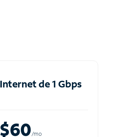
Internet de 1 Gbps
$60
/m
o