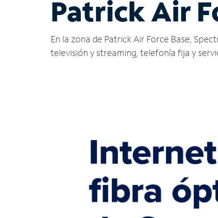
Patrick Air F
En la zona de Patrick Air Force Base, Spectr
televisión y streaming, telefonía fija y serv