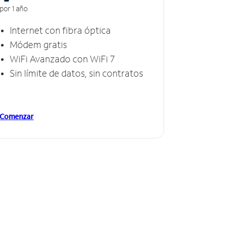
por 1 año
Internet con fibra óptica
Módem gratis
WiFi Avanzado con WiFi 7
Sin límite de datos, sin contratos
Comenzar