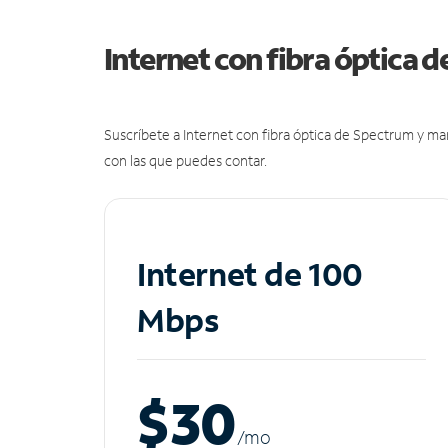
Internet con fibra óptica 
Suscríbete a Internet con fibra óptica de Spectrum y m
con las que puedes contar.
Internet de 100
Mbps
$30
/m
o