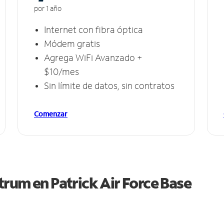
por 1 año
Internet con fibra óptica
Módem gratis
Agrega WiFi Avanzado +
$10/mes
Sin límite de datos, sin contratos
Comenzar
ctrum en
Patrick Air Force Base