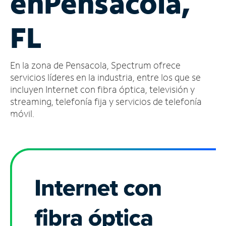
en
Pensacola,
Administrar
FL
cuenta
Encuentra
una
En la zona de Pensacola, Spectrum ofrece
tienda
servicios líderes en la industria, entre los que se
incluyen Internet con fibra óptica, televisión y
streaming, telefonía fija y servicios de telefonía
móvil.