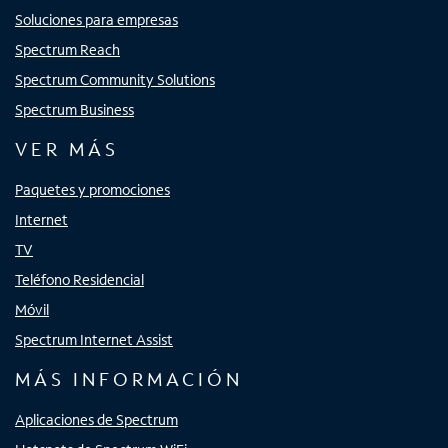
Soluciones para empresas
Spectrum Reach
Spectrum Community Solutions
Spectrum Business
VER MÁS
Paquetes y promociones
Internet
TV
Teléfono Residencial
Móvil
Spectrum Internet Assist
MÁS INFORMACIÓN
Aplicaciones de Spectrum