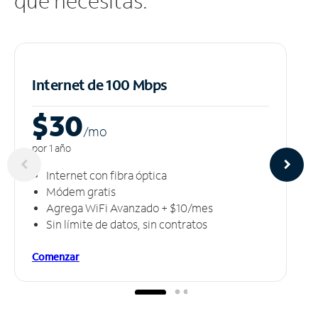
que necesitas.
Internet de 100 Mbps
$30
/m
o
por 1 año
Internet con fibra óptica
Módem gratis
Agrega WiFi Avanzado + $10/mes
Sin límite de datos, sin contratos
Comenzar