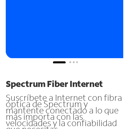
Spectrum Fiber Internet
Suscríbete a Internet con fibra
óptica de Spectrum y
mantente conectado a lo que
más importa con las
velocidades y la confiabilidad