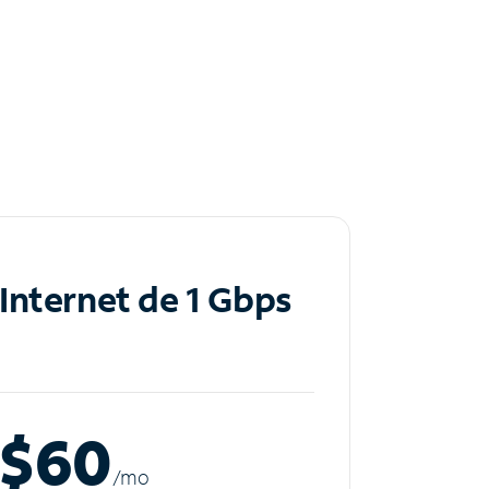
Internet de 1 Gbps
$60
/m
o