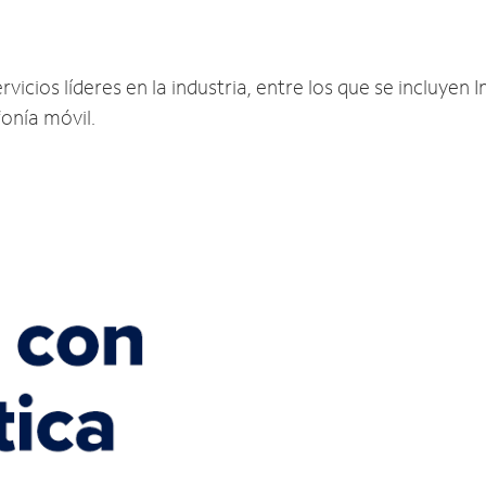
icios líderes en la industria, entre los que se incluyen I
fonía móvil.