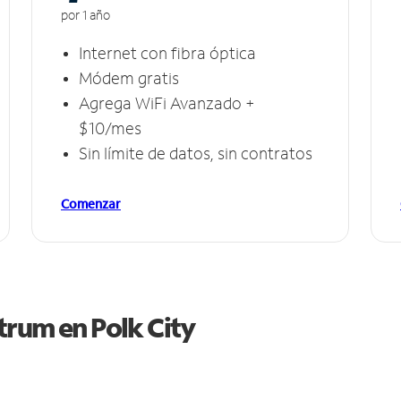
por 1 año
Internet con fibra óptica
Módem gratis
Agrega WiFi Avanzado +
$10/mes
Sin límite de datos, sin contratos
Comenzar
ctrum en
Polk City