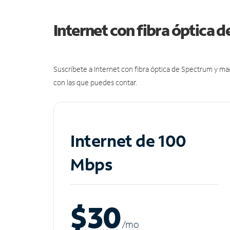
Internet con fibra óptica 
Suscríbete a Internet con fibra óptica de Spectrum y m
con las que puedes contar.
Internet de 100
Mbps
$30
/m
o