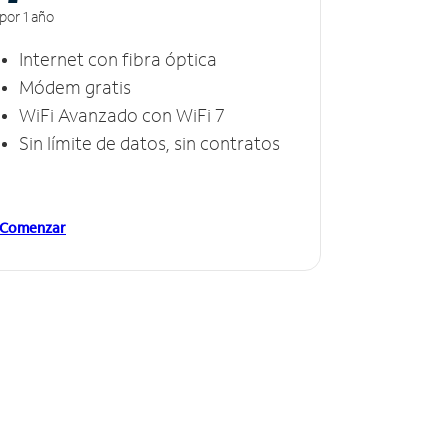
por 1 año
Internet con fibra óptica
Módem gratis
WiFi Avanzado con WiFi 7
Sin límite de datos, sin contratos
Comenzar