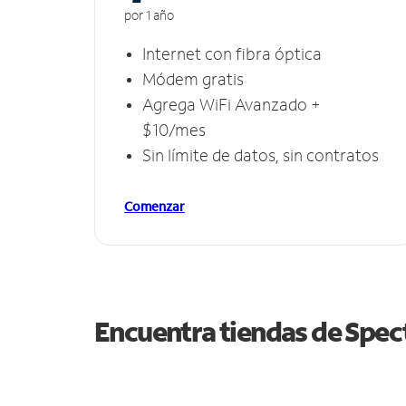
por 1 año
Internet con fibra óptica
Módem gratis
Agrega WiFi Avanzado +
$10/mes
Sin límite de datos, sin contratos
Comenzar
Encuentra tiendas de Spe