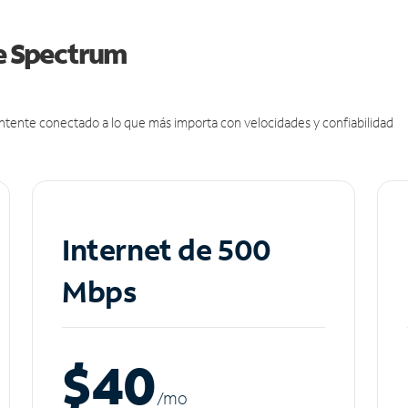
de Spectrum
antente conectado a lo que más importa con velocidades y confiabilidad
Internet de 500
Mbps
$40
/m
o