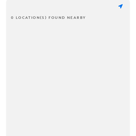
0 LOCATION(S) FOUND NEARBY