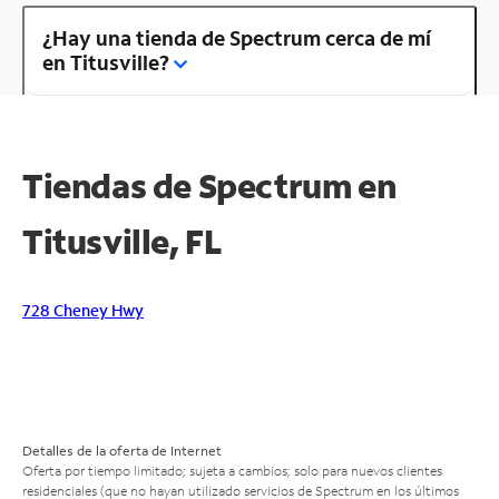
¿Hay una tienda de Spectrum cerca de mí
en Titusville?
Tiendas de Spectrum en
Titusville, FL
728 Cheney Hwy
Detalles de la oferta de Internet
Oferta por tiempo limitado; sujeta a cambios; solo para nuevos clientes
residenciales (que no hayan utilizado servicios de Spectrum en los últimos