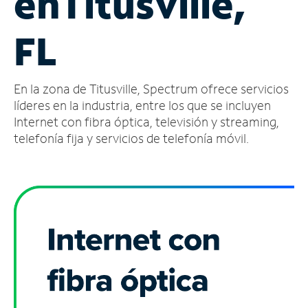
en
Titusville,
Administrar
FL
cuenta
Encuentra
una
En la zona de Titusville, Spectrum ofrece servicios
tienda
líderes en la industria, entre los que se incluyen
Internet con fibra óptica, televisión y streaming,
telefonía fija y servicios de telefonía móvil.