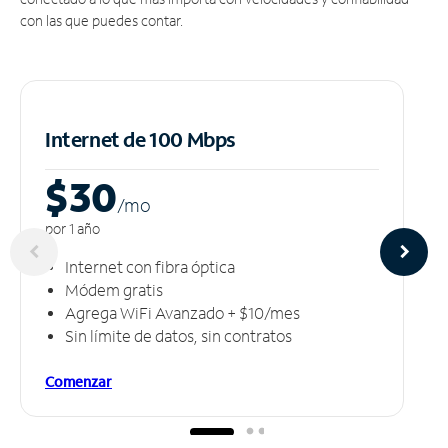
con las que puedes contar.
Internet de 100 Mbps
$30
/m
o
por 1 año
Internet con fibra óptica
Módem gratis
Agrega WiFi Avanzado + $10/mes
Sin límite de datos, sin contratos
Comenzar