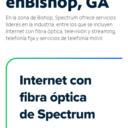
en
Bishop, GA
Administrar
En la zona de Bishop, Spectrum ofrece servicios
cuenta
Encuentra
líderes en la industria, entre los que se incluyen
una
Internet con fibra óptica, televisión y streaming,
tienda
telefonía fija y servicios de telefonía móvil.