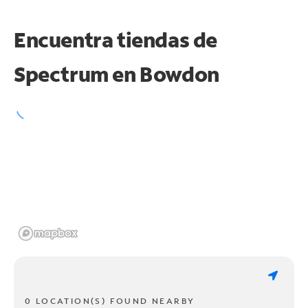
Encuentra tiendas de
Spectrum en
Bowdon
0 LOCATION(S) FOUND NEARBY