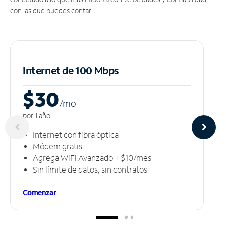
con las que puedes contar.
Internet de 100 Mbps
$30
/m
o
por 1 año
Internet con fibra óptica
Módem gratis
Agrega WiFi Avanzado + $10/mes
Sin límite de datos, sin contratos
Comenzar