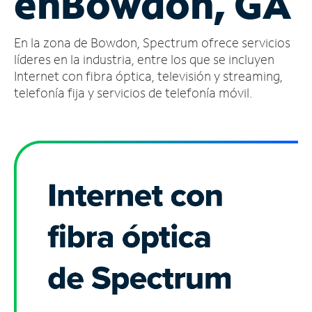
en
Bowdon, GA
Administrar
En la zona de Bowdon, Spectrum ofrece servicios
cuenta
Encuentra
líderes en la industria, entre los que se incluyen
una
Internet con fibra óptica, televisión y streaming,
tienda
telefonía fija y servicios de telefonía móvil.