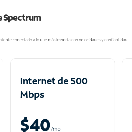
de Spectrum
antente conectado a lo que más importa con velocidades y confiabilidad
Internet de 500
Mbps
$40
/m
o