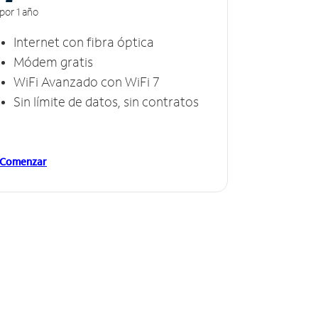
por 1 año
Internet con fibra óptica
Módem gratis
WiFi Avanzado con WiFi 7
Sin límite de datos, sin contratos
Comenzar