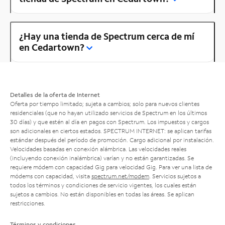
¿Hay una tienda de Spectrum cerca de mí
en Cedartown?
Detalles de la oferta de Internet
Oferta por tiempo limitado; sujeta a cambios; solo para nuevos clientes
residenciales (que no hayan utilizado servicios de Spectrum en los últimos
30 días) y que estén al día en pagos con Spectrum. Los impuestos y cargos
son adicionales en ciertos estados. SPECTRUM INTERNET: se aplican tarifas
estándar después del período de promoción. Cargo adicional por instalación.
Velocidades basadas en conexión alámbrica. Las velocidades reales
(incluyendo conexión inalámbrica) varían y no están garantizadas. Se
requiere módem con capacidad Gig para velocidad Gig. Para ver una lista de
módems con capacidad, visita
spectrum.net/modem
. Servicios sujetos a
todos los términos y condiciones de servicio vigentes, los cuales están
sujetos a cambios. No están disponibles en todas las áreas. Se aplican
restricciones.
Términos y condiciones