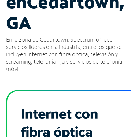
en
Cedartown,
Administrar
GA
cuenta
Encuentra
una
En la zona de Cedartown, Spectrum ofrece
tienda
servicios líderes en la industria, entre los que se
incluyen Internet con fibra óptica, televisión y
streaming, telefonía fija y servicios de telefonía
móvil.