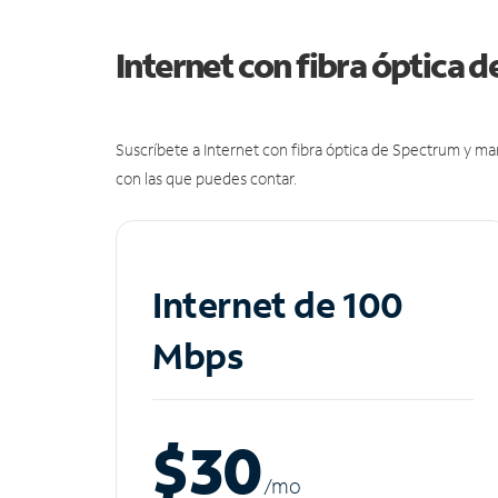
Internet con fibra óptica 
Suscríbete a Internet con fibra óptica de Spectrum y m
con las que puedes contar.
Internet de 100
Mbps
$30
/m
o