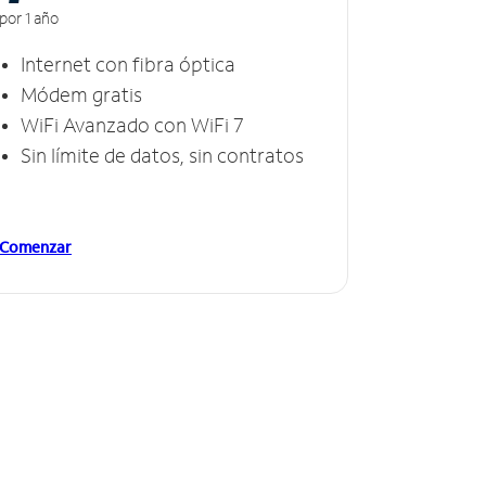
por 1 año
Internet con fibra óptica
Módem gratis
WiFi Avanzado con WiFi 7
Sin límite de datos, sin contratos
Comenzar