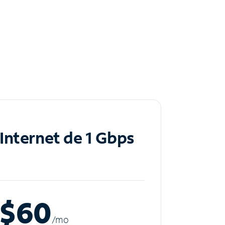
Internet de 1 Gbps
$60
/m
o