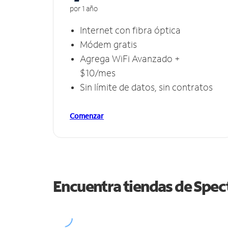
por 1 año
Internet con fibra óptica
Módem gratis
Agrega WiFi Avanzado +
$10/mes
Sin límite de datos, sin contratos
Comenzar
Encuentra tiendas de Spe