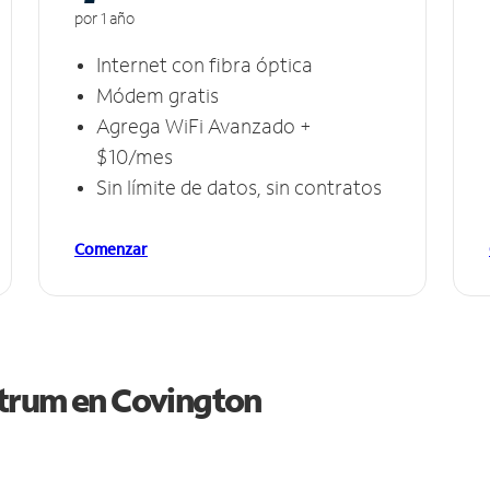
por 1 año
Internet con fibra óptica
Módem gratis
Agrega WiFi Avanzado +
$10/mes
Sin límite de datos, sin contratos
Comenzar
ctrum en
Covington