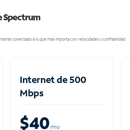
de Spectrum
antente conectado a lo que más importa con velocidades y confiabilidad
Internet de 500
Mbps
$40
/m
o