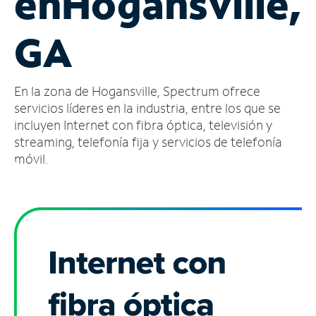
en
Hogansville,
Administrar
GA
cuenta
Encuentra
una
En la zona de Hogansville, Spectrum ofrece
tienda
servicios líderes en la industria, entre los que se
incluyen Internet con fibra óptica, televisión y
streaming, telefonía fija y servicios de telefonía
móvil.