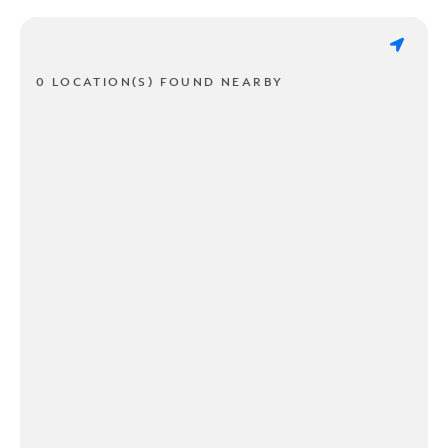
0 LOCATION(S) FOUND NEARBY