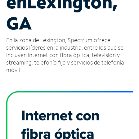
en
Lexington,
Administrar
GA
cuenta
Encuentra
una
En la zona de Lexington, Spectrum ofrece
tienda
servicios líderes en la industria, entre los que se
incluyen Internet con fibra óptica, televisión y
streaming, telefonía fija y servicios de telefonía
móvil.