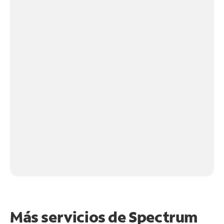
Más servicios de Spectrum