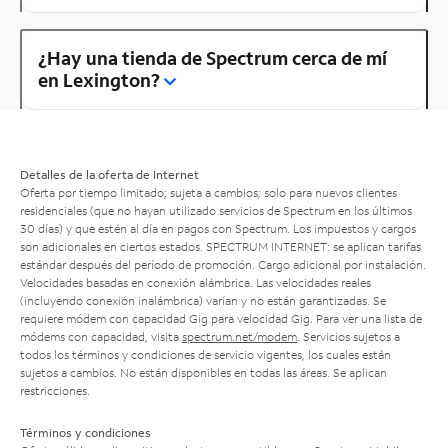
¿Hay una tienda de Spectrum cerca de mí
en Lexington?
Detalles de la oferta de Internet
Oferta por tiempo limitado; sujeta a cambios; solo para nuevos clientes
residenciales (que no hayan utilizado servicios de Spectrum en los últimos
30 días) y que estén al día en pagos con Spectrum. Los impuestos y cargos
son adicionales en ciertos estados. SPECTRUM INTERNET: se aplican tarifas
estándar después del período de promoción. Cargo adicional por instalación.
Velocidades basadas en conexión alámbrica. Las velocidades reales
(incluyendo conexión inalámbrica) varían y no están garantizadas. Se
requiere módem con capacidad Gig para velocidad Gig. Para ver una lista de
módems con capacidad, visita
spectrum.net/modem
. Servicios sujetos a
todos los términos y condiciones de servicio vigentes, los cuales están
sujetos a cambios. No están disponibles en todas las áreas. Se aplican
restricciones.
Términos y condiciones