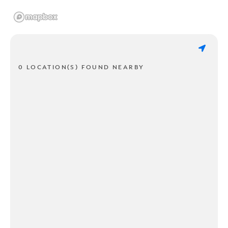
0 LOCATION(S) FOUND NEARBY