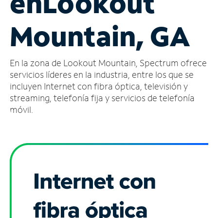
en
Lookout
Administrar
Mountain, GA
cuenta
Encuentra
una
En la zona de Lookout Mountain, Spectrum ofrece
tienda
servicios líderes en la industria, entre los que se
incluyen Internet con fibra óptica, televisión y
streaming, telefonía fija y servicios de telefonía
móvil.