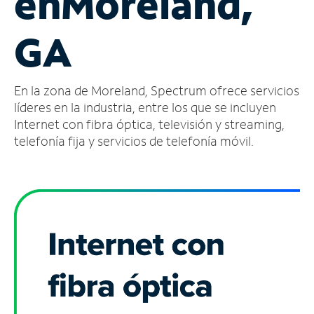
en
Moreland,
Administrar
GA
cuenta
Encuentra
una
En la zona de Moreland, Spectrum ofrece servicios
tienda
líderes en la industria, entre los que se incluyen
Internet con fibra óptica, televisión y streaming,
telefonía fija y servicios de telefonía móvil.