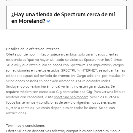
¿Hay una tienda de Spectrum cerca de mí
en Moreland?
Detalles de la oferta de Internet
Oferta por tiempo limitado; sujeta a cambios; solo para nuevos clientes
residenciales (que no hayan utilizado servicios de Spectrum en los últimos
30 días) y que estén al día en pagos con Spectrum. Los impuestos y cargos
son adicionales en ciertos estados. SPECTRUM INTERNET: se aplican tarifas
estándar después del período de promoción. Cargo adicional por instalación.
Velocidades basadas en conexión alámbrica. Las velocidades reales
(incluyendo conexión inalámbrica) varían y no están garantizadas. Se
requiere módem con capacidad Gig para velocidad Gig. Para ver una lista de
módems con capacidad, visita
spectrum.net/modem
. Servicios sujetos a
todos los términos y condiciones de servicio vigentes, los cuales están
sujetos a cambios. No están disponibles en todas las áreas. Se aplican
restricciones.
Términos y condiciones
Oferta válida en dispositivos selectos, compatibles con Spectrum Mobile.