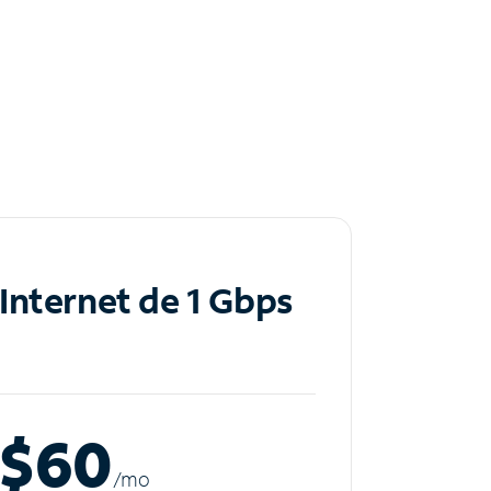
Internet de 1 Gbps
$60
/m
o