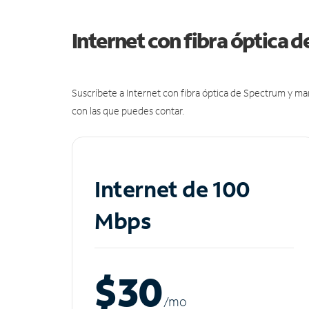
Internet con fibra óptica 
Suscríbete a Internet con fibra óptica de Spectrum y m
con las que puedes contar.
Internet de 100
Mbps
$30
/m
o