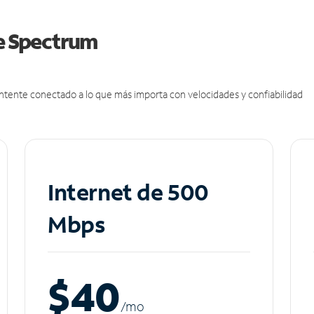
de Spectrum
antente conectado a lo que más importa con velocidades y confiabilidad
Internet de 500
Mbps
$40
/m
o