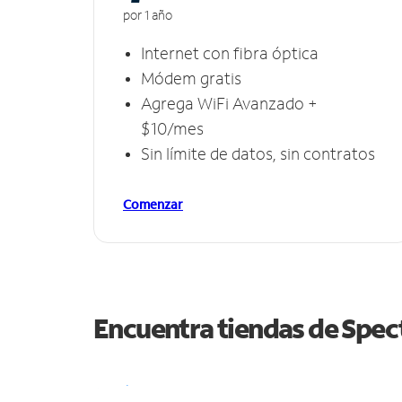
por 1 año
Internet con fibra óptica
Módem gratis
Agrega WiFi Avanzado +
$10/mes
Sin límite de datos, sin contratos
Comenzar
Encuentra tiendas de Spe