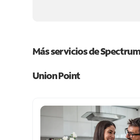
Más servicios de Spectru
Union Point