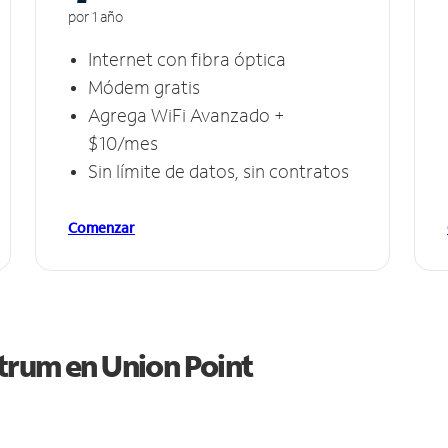
por 1 año
Internet con fibra óptica
Módem gratis
Agrega WiFi Avanzado +
$10/mes
Sin límite de datos, sin contratos
Comenzar
ctrum en
Union Point