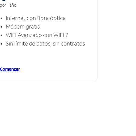
por 1 año
Internet con fibra óptica
Módem gratis
WiFi Avanzado con WiFi 7
Sin límite de datos, sin contratos
Comenzar