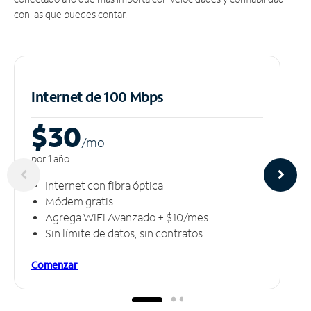
con las que puedes contar.
Internet de 100 Mbps
$30
/m
o
por 1 año
Internet con fibra óptica
Módem gratis
Agrega WiFi Avanzado + $10/mes
Sin límite de datos, sin contratos
Comenzar