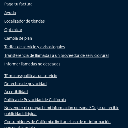
Paga tu factura
Ayuda
Localizador de tiendas
Optimizar
Cambia de plan
Tarifas de servicio y avisos legales
Transferencia de llamadas a un proveedor de servicio rural
Informar llamadas no deseadas
Términos/políticas de servicio
Derechos de privacidad
Accesibilidad
Política de Privacidad de California
No vender ni compartir mi información personal/Dejar de recibir
publicidad dirigida
Consumidores de California: limitar el uso de mi información
personal sensible