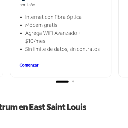
por 1 año
Internet con fibra óptica
Módem gratis
Agrega WiFi Avanzado +
$10/mes
Sin límite de datos, sin contratos
Comenzar
ctrum en
East Saint Louis