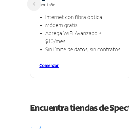
por 1 año
Internet con fibra óptica
Módem gratis
Agrega WiFi Avanzado +
$10/mes
Sin límite de datos, sin contratos
Comenzar
Encuentra tiendas de Spe