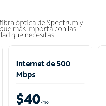
 fibra óptica de Spectrum y
que más importa con las
idad que necesitas.
Internet de 500
Mbps
$40
/m
o