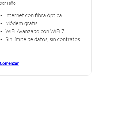
por 1 año
Internet con fibra óptica
Módem gratis
WiFi Avanzado con WiFi 7
Sin límite de datos, sin contratos
Comenzar