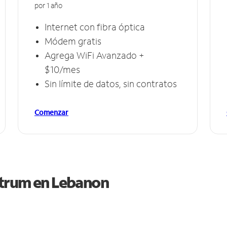
por 1 año
Internet con fibra óptica
Módem gratis
Agrega WiFi Avanzado +
$10/mes
Sin límite de datos, sin contratos
Comenzar
ctrum en
Lebanon