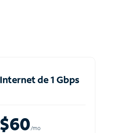
Internet de 1 Gbps
$60
/m
o