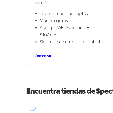
por 1 año
Internet con fibra óptica
Módem gratis
Agrega WiFi Avanzado +
$10/mes
Sin límite de datos, sin contratos
Comenzar
Encuentra tiendas de Spe