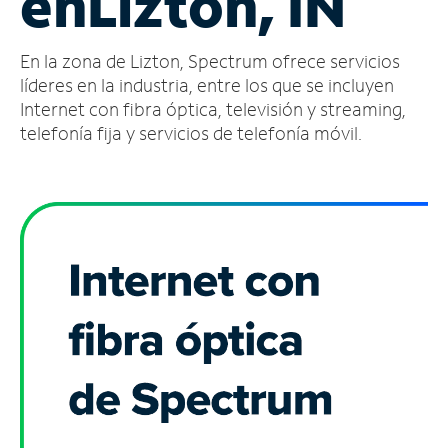
en
Lizton, IN
Administrar
En la zona de Lizton, Spectrum ofrece servicios
cuenta
Encuentra
líderes en la industria, entre los que se incluyen
una
Internet con fibra óptica, televisión y streaming,
tienda
telefonía fija y servicios de telefonía móvil.