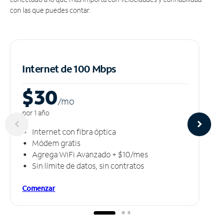
con las que puedes contar.
Internet de 100 Mbps
$30
/m
o
por 1 año
Internet con fibra óptica
Módem gratis
Agrega WiFi Avanzado + $10/mes
Sin límite de datos, sin contratos
Comenzar