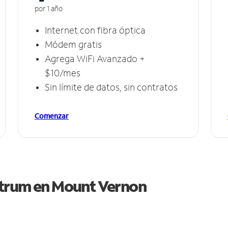
por 1 año
Internet con fibra óptica
Módem gratis
Agrega WiFi Avanzado +
$10/mes
Sin límite de datos, sin contratos
Comenzar
ctrum en
Mount Vernon