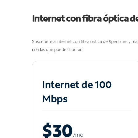
Internet con fibra óptica 
Suscríbete a Internet con fibra óptica de Spectrum y m
con las que puedes contar.
Internet de 100
Mbps
$30
/m
o