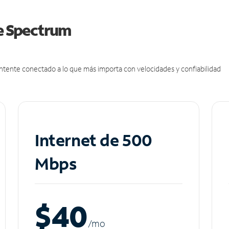
de Spectrum
antente conectado a lo que más importa con velocidades y confiabilidad
Internet de 500
Mbps
$40
/m
o