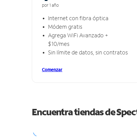
por 1 año
Internet con fibra óptica
Módem gratis
Agrega WiFi Avanzado +
$10/mes
Sin límite de datos, sin contratos
Comenzar
Encuentra tiendas de Spe