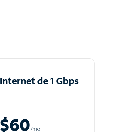
Internet de 1 Gbps
$60
/m
o