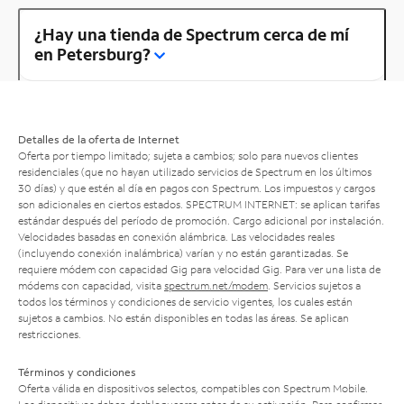
¿Hay una tienda de Spectrum cerca de mí
en Petersburg?
Detalles de la oferta de Internet
Oferta por tiempo limitado; sujeta a cambios; solo para nuevos clientes
residenciales (que no hayan utilizado servicios de Spectrum en los últimos
30 días) y que estén al día en pagos con Spectrum. Los impuestos y cargos
son adicionales en ciertos estados. SPECTRUM INTERNET: se aplican tarifas
estándar después del período de promoción. Cargo adicional por instalación.
Velocidades basadas en conexión alámbrica. Las velocidades reales
(incluyendo conexión inalámbrica) varían y no están garantizadas. Se
requiere módem con capacidad Gig para velocidad Gig. Para ver una lista de
módems con capacidad, visita
spectrum.net/modem
. Servicios sujetos a
todos los términos y condiciones de servicio vigentes, los cuales están
sujetos a cambios. No están disponibles en todas las áreas. Se aplican
restricciones.
Términos y condiciones
Oferta válida en dispositivos selectos, compatibles con Spectrum Mobile.