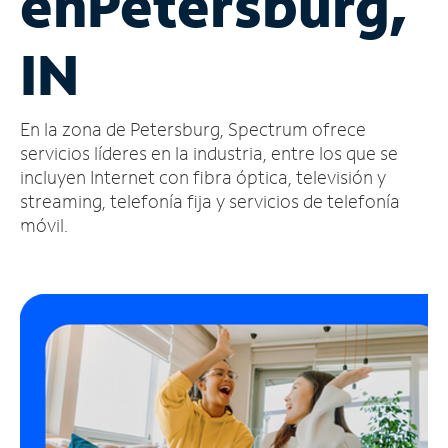
en
Petersburg,
Administrar
IN
cuenta
Encuentra
una
En la zona de Petersburg, Spectrum ofrece
tienda
servicios líderes en la industria, entre los que se
incluyen Internet con fibra óptica, televisión y
streaming, telefonía fija y servicios de telefonía
móvil.