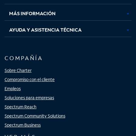
nueva
nueva
nueva
nueva
MÁS INFORMACIÓN
AYUDA Y ASISTENCIA TÉCNICA
COMPAÑÍA
Sobre Charter
Compromiso con el cliente
Empleos
Soluciones para empresas
Spectrum Reach
Spectrum Community Solutions
Spectrum Business