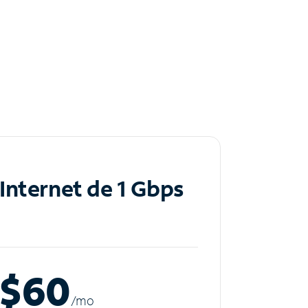
Internet de 1 Gbps
$60
/m
o