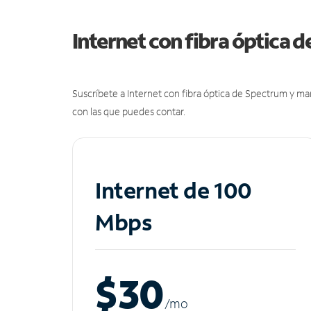
Internet con fibra óptica 
Suscríbete a Internet con fibra óptica de Spectrum y m
con las que puedes contar.
Internet de 100
Mbps
$30
/m
o