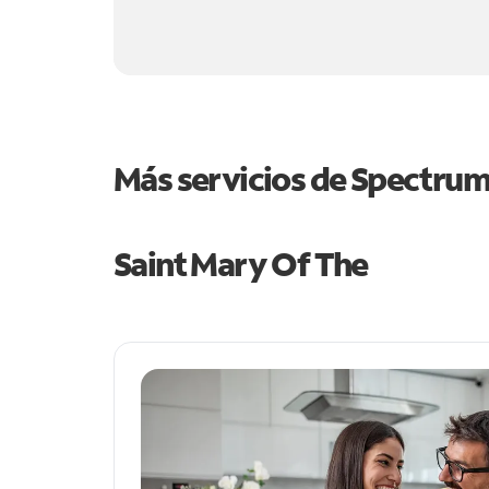
Más servicios de Spectru
Saint Mary Of The