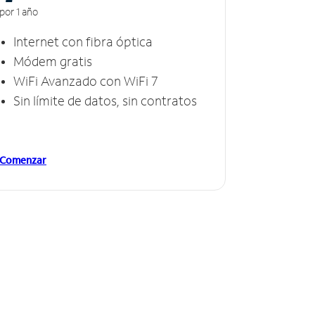
por 1 año
Internet con fibra óptica
Módem gratis
WiFi Avanzado con WiFi 7
Sin límite de datos, sin contratos
Comenzar