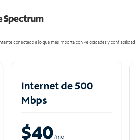
de Spectrum
antente conectado a lo que más importa con velocidades y confiabilidad
Internet de 500
Mbps
$40
/m
o