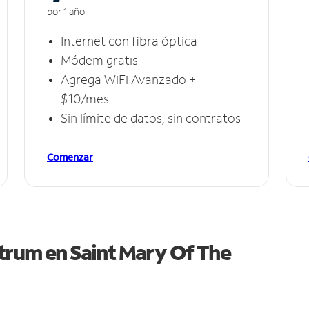
por 1 año
Internet con fibra óptica
Módem gratis
Agrega WiFi Avanzado +
$10/mes
Sin límite de datos, sin contratos
Comenzar
ctrum en
Saint Mary Of The