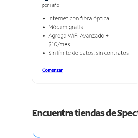
por 1 año
Internet con fibra óptica
Módem gratis
Agrega WiFi Avanzado +
$10/mes
Sin límite de datos, sin contratos
Comenzar
Encuentra tiendas de Spe