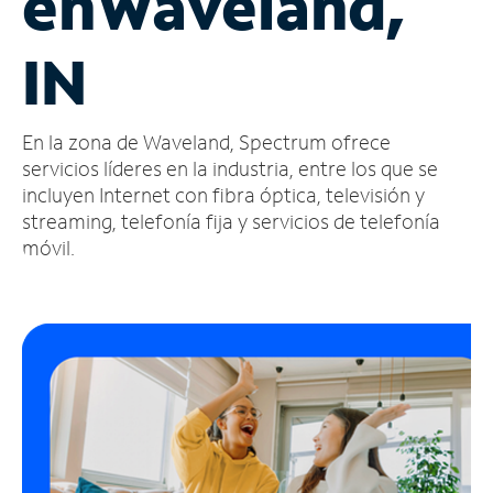
en
Waveland,
Administrar
IN
cuenta
Encuentra
una
En la zona de Waveland, Spectrum ofrece
tienda
servicios líderes en la industria, entre los que se
incluyen Internet con fibra óptica, televisión y
streaming, telefonía fija y servicios de telefonía
móvil.