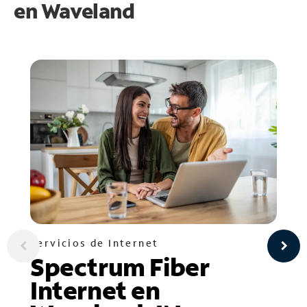
en
Waveland
Servicios de Internet
Spectrum Fiber
Internet en