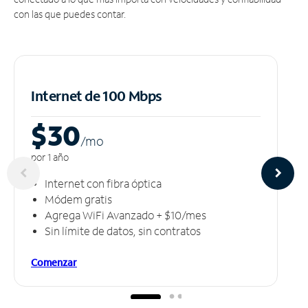
con las que puedes contar.
Internet de 100 Mbps
$30
/m
o
por 1 año
Internet con fibra óptica
Módem gratis
Agrega WiFi Avanzado + $10/mes
Sin límite de datos, sin contratos
Comenzar