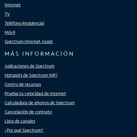
Internet
TV
Teléfono Residencial
Móvil
Spectrum Internet Assist
MÁS INFORMACIÓN
Aplicaciones de Spectrum
Hotspots de Spectrum WiFi
Centro de recursos
Prueba tu velocidad de Internet
Calculadora de ahorros de Spectrum
Cancelación de contrato
Lista de canales
¿Por qué Spectrum?