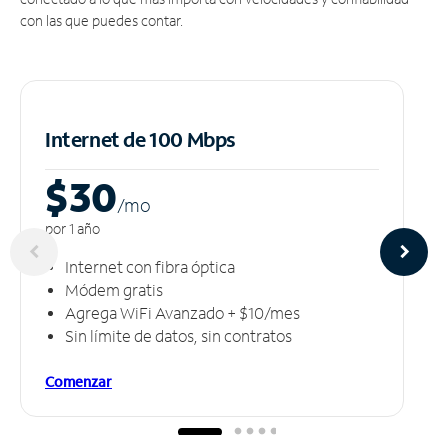
con las que puedes contar.
Internet de 100 Mbps
$30
/m
o
por 1 año
Internet con fibra óptica
Módem gratis
Agrega WiFi Avanzado + $10/mes
Sin límite de datos, sin contratos
Comenzar