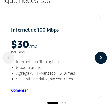
que necesitas.
Internet de 100 Mbps
$30
/m
o
por 1 año
Internet con fibra óptica
Módem gratis
Agrega WiFi Avanzado + $10/mes
Sin límite de datos, sin contratos
Comenzar