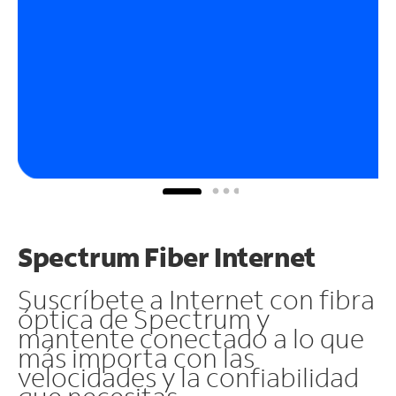
Spectrum Fiber Internet
Suscríbete a Internet con fibra
óptica de Spectrum y
mantente conectado a lo que
más importa con las
velocidades y la confiabilidad