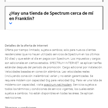
¿Hay una tienda de Spectrum cerca de mí
en Franklin?
Detalles de la oferta de Internet
Oferta por tiempo limitado; sujeta a cambios; solo para nuevos clientes
residenciales (que no hayan utilizado servicios de Spectrum en los últimos
30 días) y que estén al día en pagos con Spectrum. Los impuestos y cargos
son adicionales en ciertos estados. SPECTRUM INTERNET: se aplican tarifas
estándar después del período de promoción. Cargo adicional por instalación.
Velocidades basadas en conexión alámbrica. Las velocidades reales
(incluyendo conexión inalámbrica) varían y no están garantizadas. Se
requiere módem con capacidad Gig para velocidad Gig. Para ver una lista de
módems con capacidad, visita
spectrum.net/modem
. Servicios sujetos a
todos los términos y condiciones de servicio vigentes, los cuales están
sujetos a cambios. No están disponibles en todas las áreas. Se aplican
restricciones.
Términos y condiciones