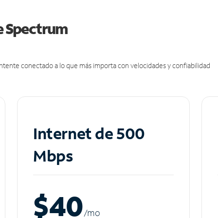
de Spectrum
antente conectado a lo que más importa con velocidades y confiabilidad
Internet de 500
Mbps
$40
/m
o