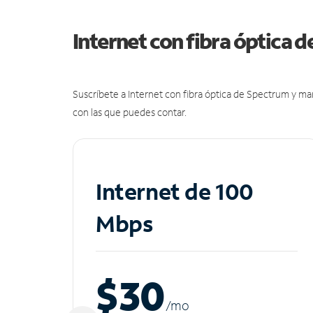
Internet con fibra óptica 
Suscríbete a Internet con fibra óptica de Spectrum y m
con las que puedes contar.
Internet de 100
Mbps
$30
/m
o