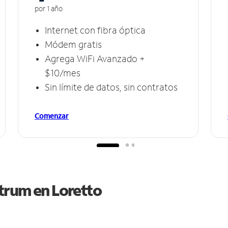
por 1 año
Internet con fibra óptica
Módem gratis
Agrega WiFi Avanzado +
$10/mes
Sin límite de datos, sin contratos
Comenzar
ctrum en
Loretto