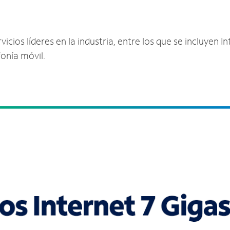
cios líderes en la industria, entre los que se incluyen In
fonía móvil.