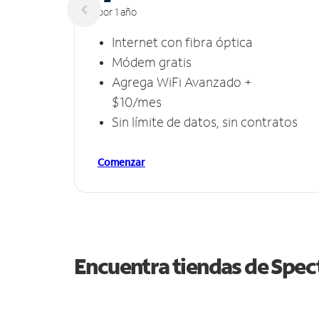
por 1 año
Internet con fibra óptica
Módem gratis
Agrega WiFi Avanzado +
$10/mes
Sin límite de datos, sin contratos
Comenzar
Encuentra tiendas de Spe