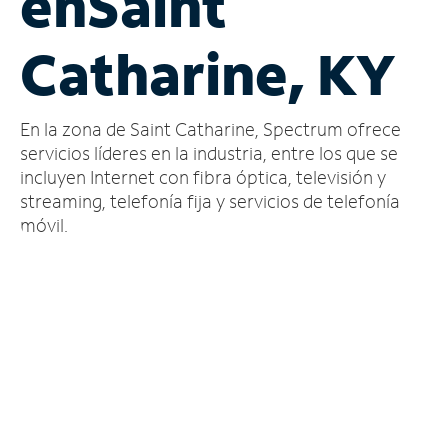
en
Saint
Administrar
Catharine, KY
cuenta
Encuentra
una
En la zona de Saint Catharine, Spectrum ofrece
tienda
servicios líderes en la industria, entre los que se
incluyen Internet con fibra óptica, televisión y
streaming, telefonía fija y servicios de telefonía
móvil.