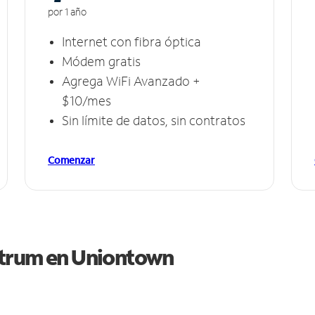
por 1 año
Internet con fibra óptica
Módem gratis
Agrega WiFi Avanzado +
$10/mes
Sin límite de datos, sin contratos
Comenzar
ctrum en
Uniontown