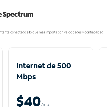
de Spectrum
antente conectado a lo que más importa con velocidades y confiabilidad
Internet de 500
Mbps
$40
/m
o