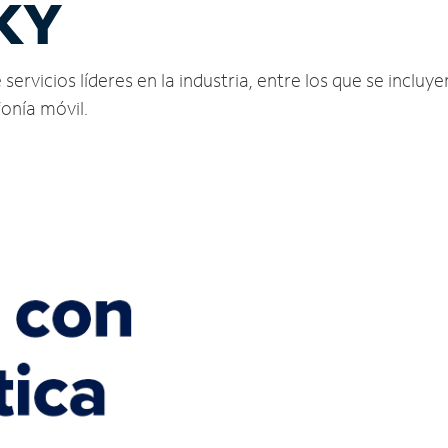
KY
vicios líderes en la industria, entre los que se incluyen
fonía móvil.