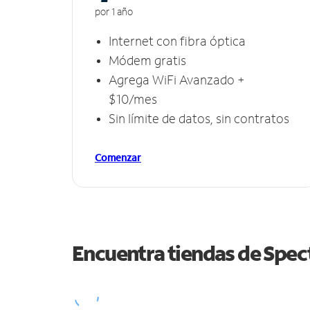
por 1 año
Internet con fibra óptica
Módem gratis
Agrega WiFi Avanzado +
$10/mes
Sin límite de datos, sin contratos
Comenzar
Encuentra tiendas de Spe