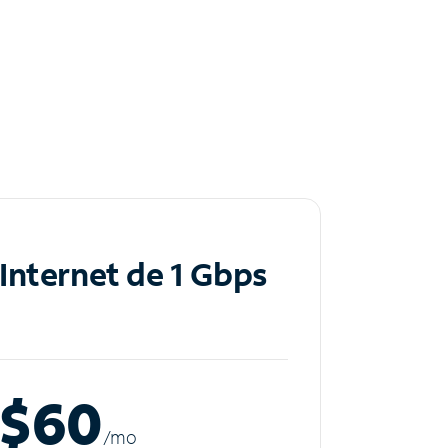
Internet de 1 Gbps
$60
/m
o