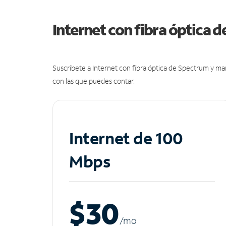
Internet con fibra óptica 
Suscríbete a Internet con fibra óptica de Spectrum y m
con las que puedes contar.
Internet de 100
Mbps
$30
/m
o