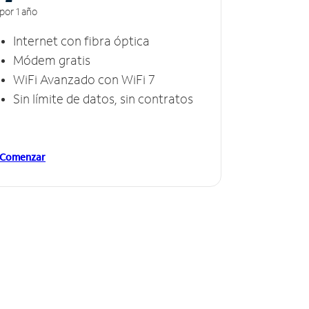
por 1 año
Internet con fibra óptica
Módem gratis
WiFi Avanzado con WiFi 7
Sin límite de datos, sin contratos
Comenzar