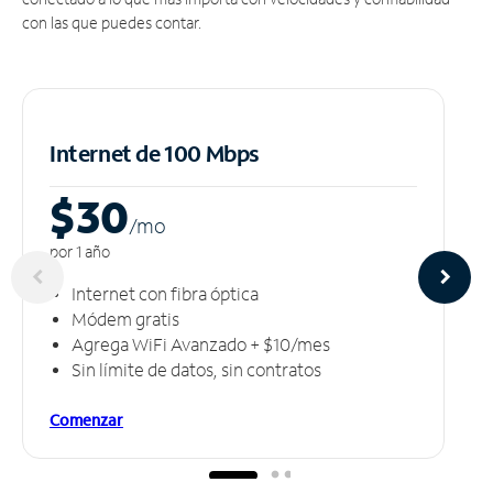
con las que puedes contar.
Internet de 100 Mbps
$30
/m
o
por 1 año
Internet con fibra óptica
Módem gratis
Agrega WiFi Avanzado + $10/mes
Sin límite de datos, sin contratos
Comenzar