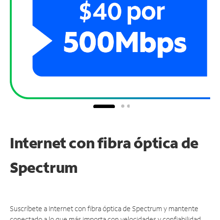
Internet con fibra óptica de
Spectrum
Suscríbete a Internet con fibra óptica de Spectrum y mantente
conectado a lo que más importa con velocidades y confiabilidad