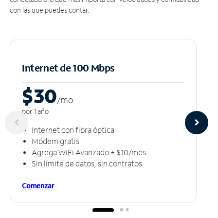
con las que puedes contar.
Internet de 100 Mbps
$30
/m
o
por 1 año
Internet con fibra óptica
Módem gratis
Agrega WiFi Avanzado + $10/mes
Sin límite de datos, sin contratos
Comenzar