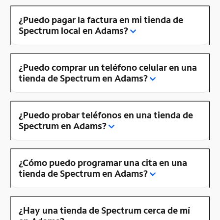
¿Puedo pagar la factura en mi tienda de
Spectrum local en Adams?
¿Puedo comprar un teléfono celular en una
tienda de Spectrum en Adams?
¿Puedo probar teléfonos en una tienda de
Spectrum en Adams?
¿Cómo puedo programar una cita en una
tienda de Spectrum en Adams?
¿Hay una tienda de Spectrum cerca de mí