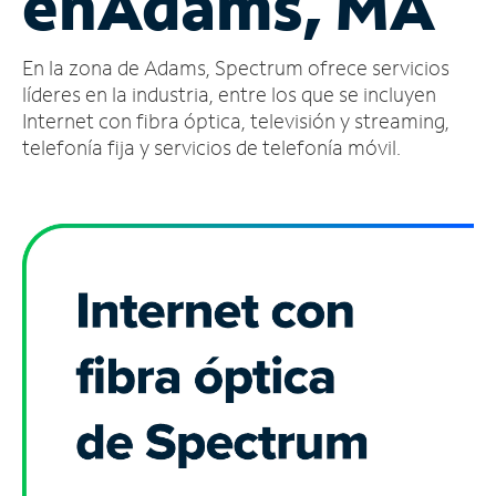
en
Adams, MA
Administrar
En la zona de Adams, Spectrum ofrece servicios
cuenta
Encuentra
líderes en la industria, entre los que se incluyen
una
Internet con fibra óptica, televisión y streaming,
tienda
telefonía fija y servicios de telefonía móvil.