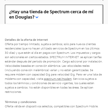
¿Hay una tienda de Spectrum cerca de mí
en Douglas?
Detalles de la oferta de Internet
Oferta por tiempo limitado; sujeta a cambios; solo para nuevos clientes
residenciales (que no hayan utilizado servicios de Spectrum en los últimos
30 días) y que estén al día en pagos con Spectrum. Los impuestos y cargos
son adicionales en ciertos estados. SPECTRUM INTERNET: se aplican tarifas
estándar después del período de promoción. Cargo adicional por instalación.
Velocidades basadas en conexión alámbrica. Las velocidades reales
(incluyendo conexión inalámbrica) varían y no están garantizadas. Se
requiere módem con capacidad Gig para velocidad Gig. Para ver una lista de
módems con capacidad, visita
spectrum.net/modem
. Servicios sujetos a
todos los términos y condiciones de servicio vigentes, los cuales están
sujetos a cambios. No están disponibles en todas las áreas. Se aplican
restricciones.
Términos y condiciones
Oferta válida en dispositivos selectos, compatibles con Spectrum Mobile.