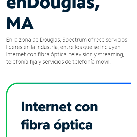
en
Douglas,
Administrar
MA
cuenta
Encuentra
una
En la zona de Douglas, Spectrum ofrece servicios
tienda
líderes en la industria, entre los que se incluyen
Internet con fibra óptica, televisión y streaming,
telefonía fija y servicios de telefonía móvil.