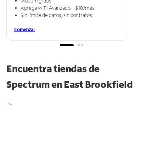
Módem gratis
Agrega WiFi Avanzado + $10/mes
Sin límite de datos, sin contratos
Comenzar
Encuentra tiendas de
Spectrum en
East Brookfield