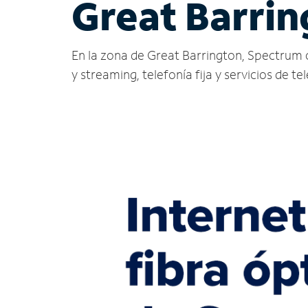
Great Barri
En la zona de Great Barrington, Spectrum ofr
y streaming, telefonía fija y servicios de te