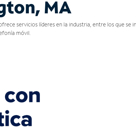
ngton, MA
ece servicios líderes en la industria, entre los que se in
lefonía móvil.