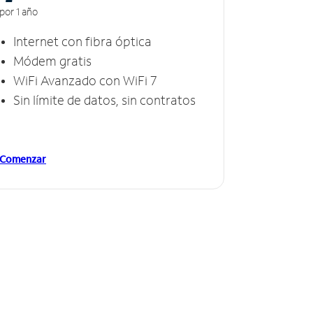
por 1 año
Internet con fibra óptica
Módem gratis
WiFi Avanzado con WiFi 7
Sin límite de datos, sin contratos
Comenzar