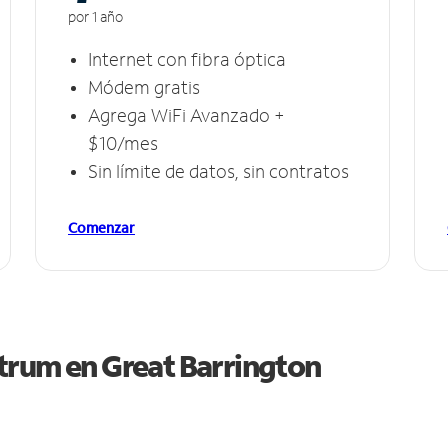
por 1 año
Internet con fibra óptica
Módem gratis
Agrega WiFi Avanzado +
$10/mes
Sin límite de datos, sin contratos
Comenzar
ctrum en
Great Barrington