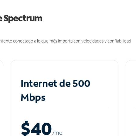
de Spectrum
antente conectado a lo que más importa con velocidades y confiabilidad
Internet de 500
Mbps
$40
/m
o