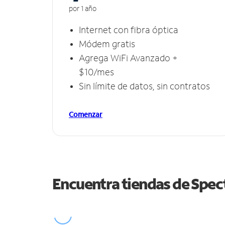
por 1 año
Internet con fibra óptica
Módem gratis
Agrega WiFi Avanzado +
$10/mes
Sin límite de datos, sin contratos
Comenzar
Encuentra tiendas de Spe