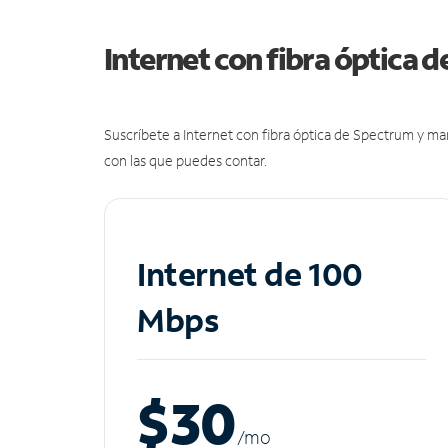
Internet con fibra óptica 
Suscríbete a Internet con fibra óptica de Spectrum y m
con las que puedes contar.
Internet de 100
Mbps
$30
/m
o