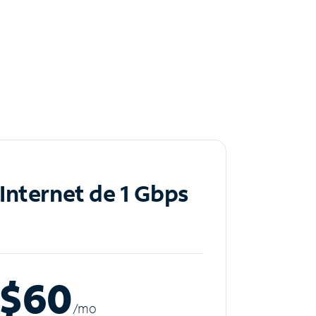
Internet de 1 Gbps
$60
/m
o