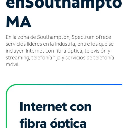
en
Southampton
Administrar
MA
cuenta
Encuentra
una
En la zona de Southampton, Spectrum ofrece
tienda
servicios líderes en la industria, entre los que se
incluyen Internet con fibra óptica, televisión y
streaming, telefonía fija y servicios de telefonía
móvil.