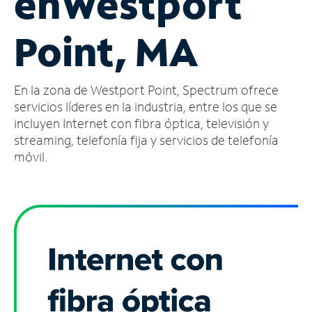
en
Westport
Administrar
Point, MA
cuenta
Encuentra
una
En la zona de Westport Point, Spectrum ofrece
tienda
servicios líderes en la industria, entre los que se
incluyen Internet con fibra óptica, televisión y
streaming, telefonía fija y servicios de telefonía
móvil.