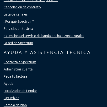
Cancelación de contrato
Lista de canales
¿Por qué Spectrum?
Servicios en tu área
Extensión del servicio de banda ancha a zonas rurales
La red de Spectrum
AYUDA Y ASISTENCIA TÉCNICA
Contacta a Spectrum
Administrar cuenta
Paga tu factura
Ayuda
Localizador de tiendas
Optimizar
Cambia de plan