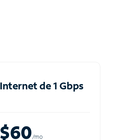
Internet de 1 Gbps
$60
/m
o