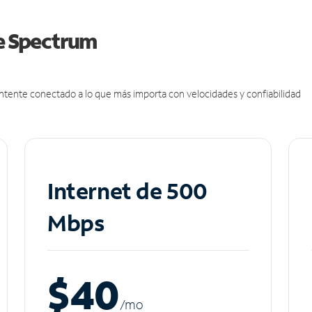
de Spectrum
antente conectado a lo que más importa con velocidades y confiabilidad
Internet de 500
Mbps
$40
/m
o