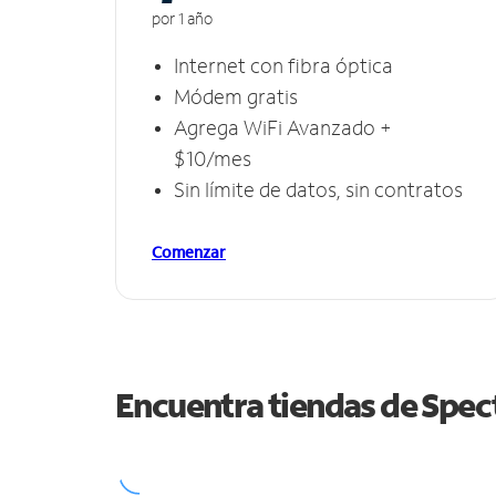
por 1 año
Internet con fibra óptica
Módem gratis
Agrega WiFi Avanzado +
$10/mes
Sin límite de datos, sin contratos
Comenzar
Encuentra tiendas de Spe