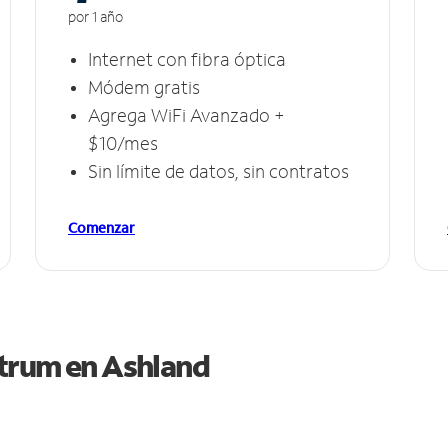
por 1 año
Internet con fibra óptica
Módem gratis
Agrega WiFi Avanzado +
$10/mes
Sin límite de datos, sin contratos
Comenzar
ctrum en
Ashland