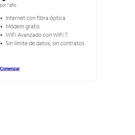
por 1 año
Internet con fibra óptica
Módem gratis
WiFi Avanzado con WiFi 7
Sin límite de datos, sin contratos
Comenzar