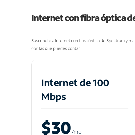
Internet con fibra óptica 
Suscríbete a Internet con fibra óptica de Spectrum y m
con las que puedes contar.
Internet de 100
Mbps
$30
/m
o