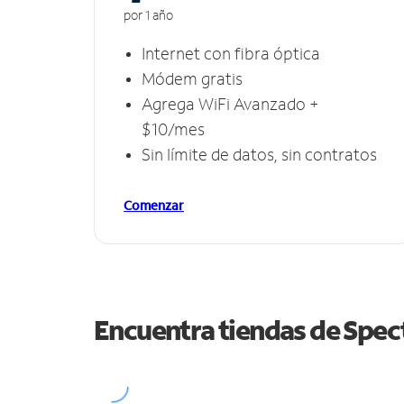
por 1 año
Internet con fibra óptica
Módem gratis
Agrega WiFi Avanzado +
$10/mes
Sin límite de datos, sin contratos
Comenzar
Encuentra tiendas de Spe