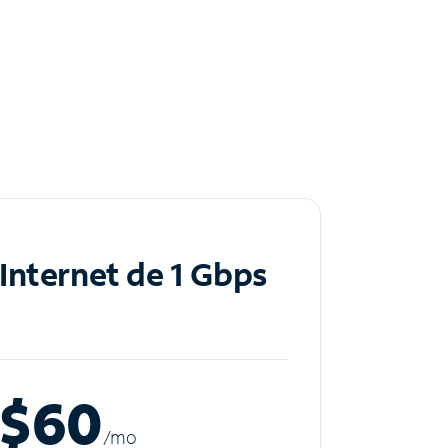
Internet de 1 Gbps
$60
/m
o