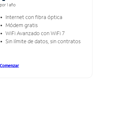
por 1 año
Internet con fibra óptica
Módem gratis
WiFi Avanzado con WiFi 7
Sin límite de datos, sin contratos
Comenzar