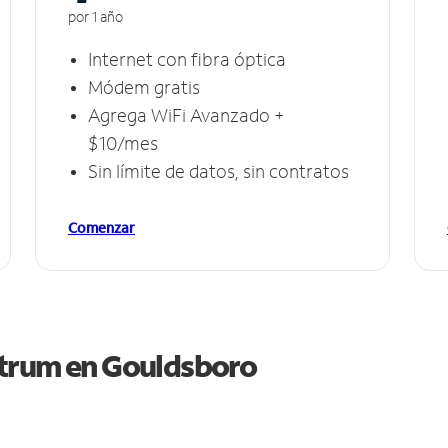
por 1 año
Internet con fibra óptica
Módem gratis
Agrega WiFi Avanzado +
$10/mes
Sin límite de datos, sin contratos
Comenzar
ctrum en
Gouldsboro