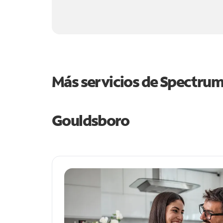
Más servicios de Spectru
Gouldsboro