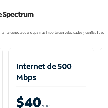
de Spectrum
antente conectado a lo que más importa con velocidades y confiabilidad
Internet de 500
Mbps
$40
/m
o