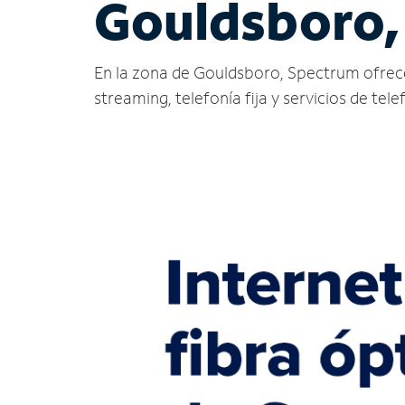
Gouldsboro,
En la zona de Gouldsboro, Spectrum ofrece se
streaming, telefonía fija y servicios de tele