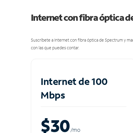
Internet con fibra óptica 
Suscríbete a Internet con fibra óptica de Spectrum y m
con las que puedes contar.
Internet de 100
Mbps
$30
/m
o