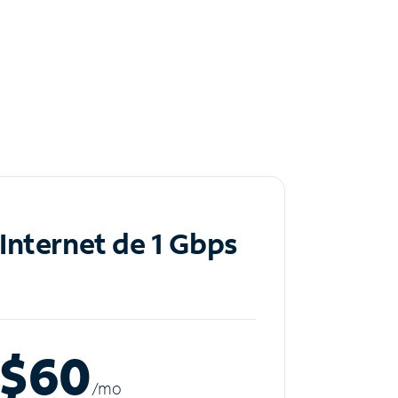
Internet de 1 Gbps
$60
/m
o