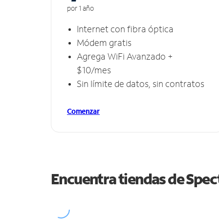
por 1 año
Internet con fibra óptica
Módem gratis
Agrega WiFi Avanzado +
$10/mes
Sin límite de datos, sin contratos
Comenzar
Encuentra tiendas de Spe