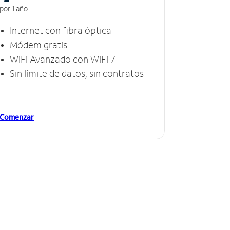
por 1 año
Internet con fibra óptica
Módem gratis
WiFi Avanzado con WiFi 7
Sin límite de datos, sin contratos
Comenzar