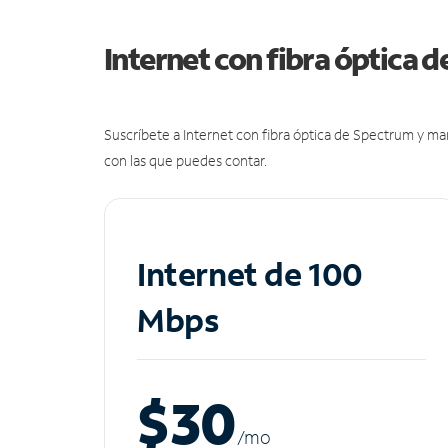
Internet con fibra óptica 
Suscríbete a Internet con fibra óptica de Spectrum y m
con las que puedes contar.
Internet de 100
Mbps
$30
/m
o