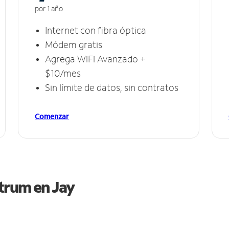
por 1 año
Internet con fibra óptica
Módem gratis
Agrega WiFi Avanzado +
$10/mes
Sin límite de datos, sin contratos
Comenzar
ctrum en
Jay