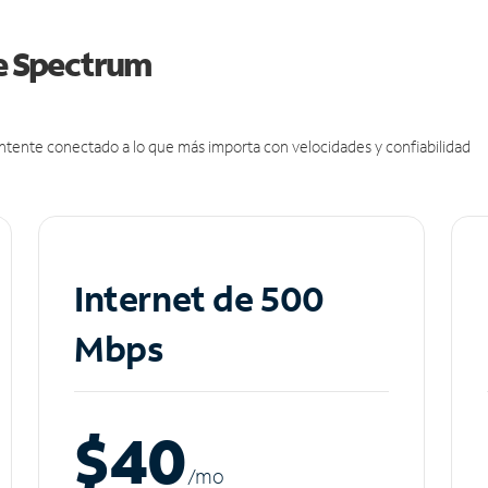
de Spectrum
antente conectado a lo que más importa con velocidades y confiabilidad
Internet de 500
Mbps
$40
/m
o