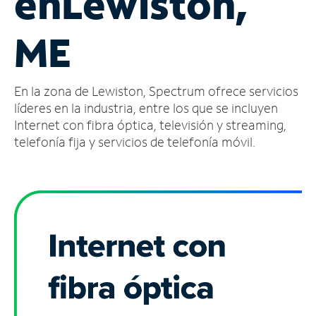
en
Lewiston,
Administrar
ME
cuenta
Encuentra
una
En la zona de Lewiston, Spectrum ofrece servicios
tienda
líderes en la industria, entre los que se incluyen
Internet con fibra óptica, televisión y streaming,
telefonía fija y servicios de telefonía móvil.