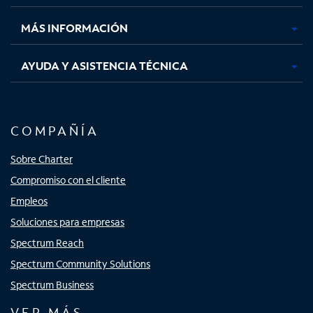
nueva
nueva
nueva
nueva
MÁS INFORMACIÓN
AYUDA Y ASISTENCIA TÉCNICA
COMPAÑÍA
Sobre Charter
Compromiso con el cliente
Empleos
Soluciones para empresas
Spectrum Reach
Spectrum Community Solutions
Spectrum Business
VER MÁS