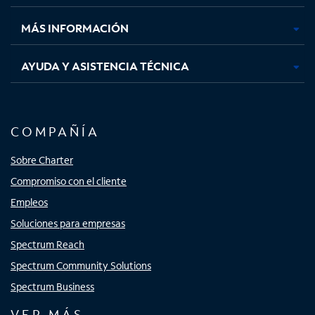
nueva
nueva
nueva
nueva
MÁS INFORMACIÓN
AYUDA Y ASISTENCIA TÉCNICA
COMPAÑÍA
Sobre Charter
Compromiso con el cliente
Empleos
Soluciones para empresas
Spectrum Reach
Spectrum Community Solutions
Spectrum Business
VER MÁS