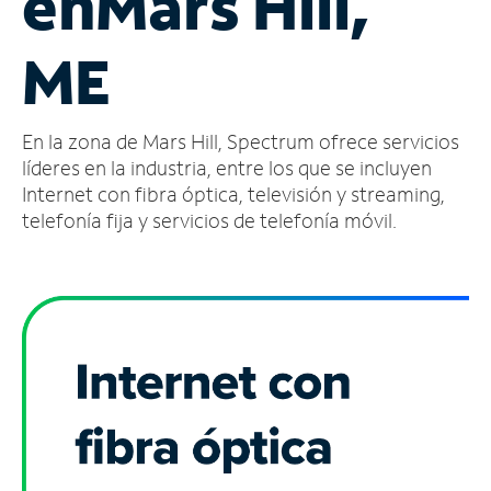
en
Mars Hill,
Administrar
ME
cuenta
Encuentra
una
En la zona de Mars Hill, Spectrum ofrece servicios
tienda
líderes en la industria, entre los que se incluyen
Internet con fibra óptica, televisión y streaming,
telefonía fija y servicios de telefonía móvil.