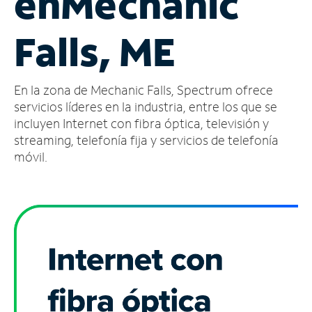
en
Mechanic
Administrar
Falls, ME
cuenta
Encuentra
una
En la zona de Mechanic Falls, Spectrum ofrece
tienda
servicios líderes en la industria, entre los que se
incluyen Internet con fibra óptica, televisión y
streaming, telefonía fija y servicios de telefonía
móvil.