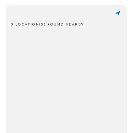
0 LOCATION(S) FOUND NEARBY