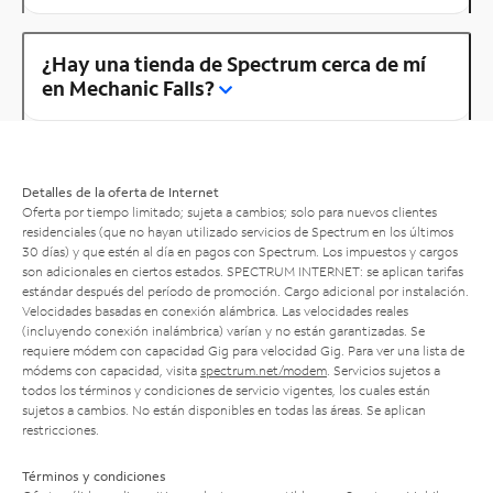
¿Hay una tienda de Spectrum cerca de mí
en Mechanic Falls?
Detalles de la oferta de Internet
Oferta por tiempo limitado; sujeta a cambios; solo para nuevos clientes
residenciales (que no hayan utilizado servicios de Spectrum en los últimos
30 días) y que estén al día en pagos con Spectrum. Los impuestos y cargos
son adicionales en ciertos estados. SPECTRUM INTERNET: se aplican tarifas
estándar después del período de promoción. Cargo adicional por instalación.
Velocidades basadas en conexión alámbrica. Las velocidades reales
(incluyendo conexión inalámbrica) varían y no están garantizadas. Se
requiere módem con capacidad Gig para velocidad Gig. Para ver una lista de
módems con capacidad, visita
spectrum.net/modem
. Servicios sujetos a
todos los términos y condiciones de servicio vigentes, los cuales están
sujetos a cambios. No están disponibles en todas las áreas. Se aplican
restricciones.
Términos y condiciones