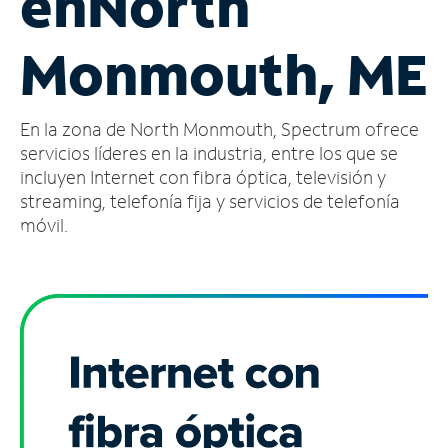
en
North
Administrar
Monmouth, ME
cuenta
Encuentra
una
En la zona de North Monmouth, Spectrum ofrece
tienda
servicios líderes en la industria, entre los que se
incluyen Internet con fibra óptica, televisión y
streaming, telefonía fija y servicios de telefonía
móvil.