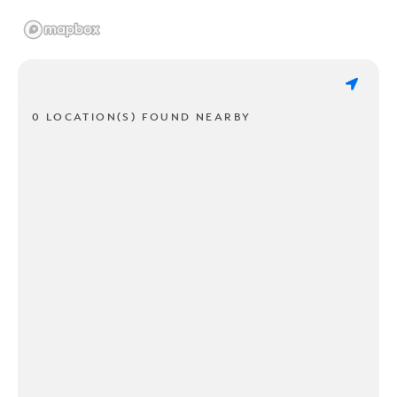
0 LOCATION(S) FOUND NEARBY