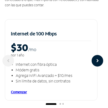
con las que puedes contar.
Internet de 100 Mbps
$30
/m
o
por 1 año
Internet con fibra óptica
Módem gratis
Agrega WiFi Avanzado + $10/mes
Sin límite de datos, sin contratos
Comenzar