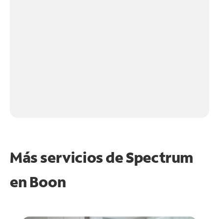
Más servicios de Spectrum
en
Boon