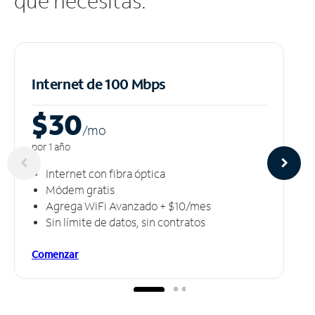
que necesitas.
Internet de 100 Mbps
$30
/m
o
por 1 año
Internet con fibra óptica
Módem gratis
Agrega WiFi Avanzado + $10/mes
Sin límite de datos, sin contratos
Comenzar