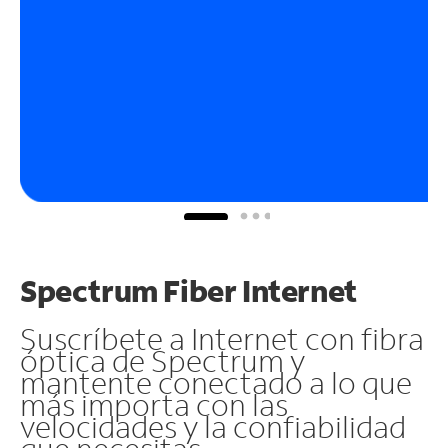
Spectrum Fiber Internet
Suscríbete a Internet con fibra
óptica de Spectrum y
mantente conectado a lo que
más importa con las
velocidades y la confiabilidad