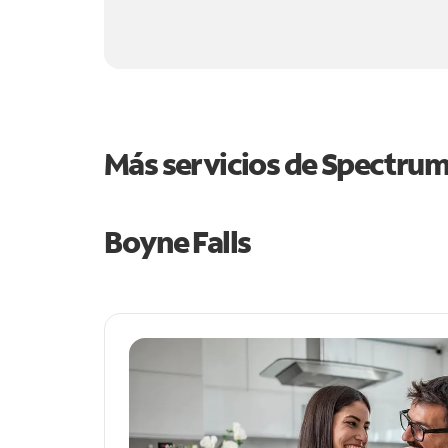
Más servicios de Spectru
Boyne Falls