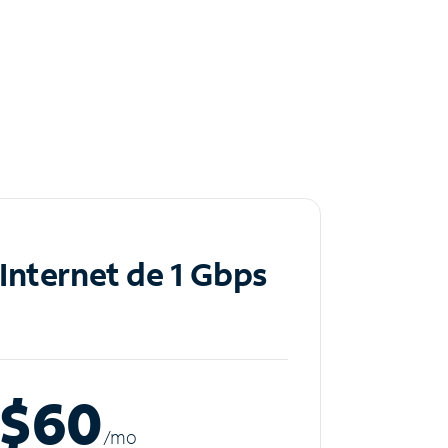
Internet de 1 Gbps
$60
/m
o