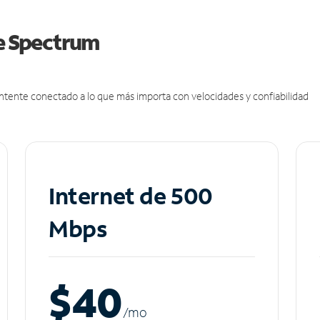
de Spectrum
antente conectado a lo que más importa con velocidades y confiabilidad
Internet de 500
Mbps
$40
/m
o