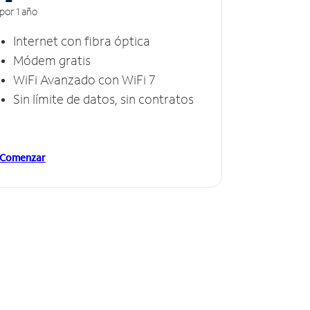
por 1 año
Internet con fibra óptica
Módem gratis
WiFi Avanzado con WiFi 7
Sin límite de datos, sin contratos
Comenzar