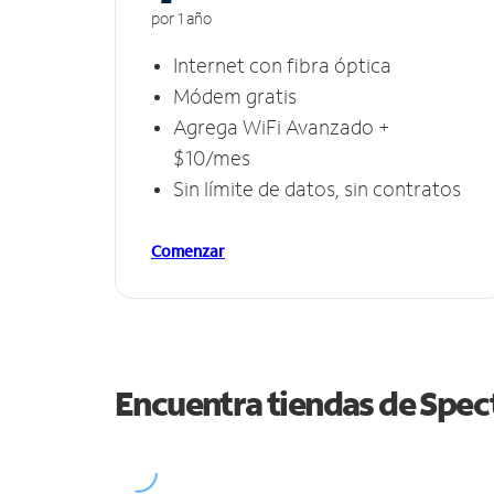
por 1 año
Internet con fibra óptica
Módem gratis
Agrega WiFi Avanzado +
$10/mes
Sin límite de datos, sin contratos
Comenzar
Encuentra tiendas de Spe