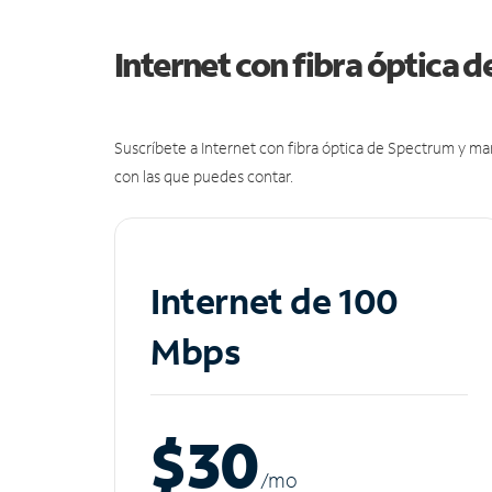
Internet con fibra óptica 
Suscríbete a Internet con fibra óptica de Spectrum y m
con las que puedes contar.
Internet de 100
Mbps
$30
/m
o