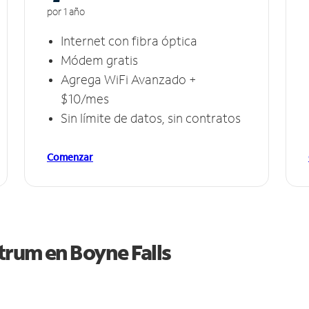
por 1 año
Internet con fibra óptica
Módem gratis
Agrega WiFi Avanzado +
$10/mes
Sin límite de datos, sin contratos
Comenzar
ctrum en
Boyne Falls