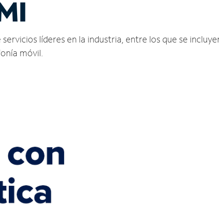
 MI
ervicios líderes en la industria, entre los que se incluyen
fonía móvil.