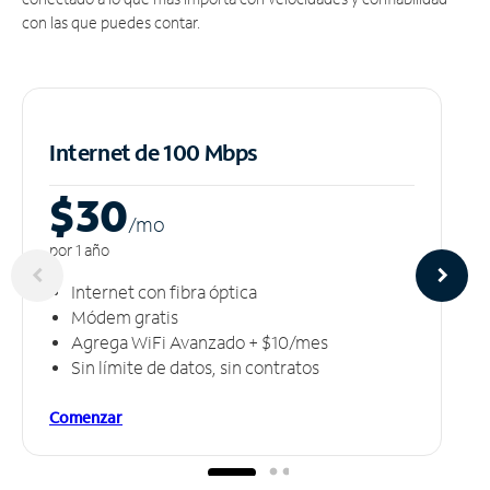
con las que puedes contar.
Internet de 100 Mbps
$30
/m
o
por 1 año
Internet con fibra óptica
Módem gratis
Agrega WiFi Avanzado + $10/mes
Sin límite de datos, sin contratos
Comenzar