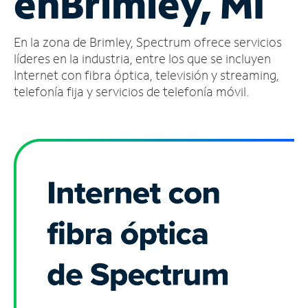
en
Brimley, MI
Administrar
En la zona de Brimley, Spectrum ofrece servicios
cuenta
Encuentra
líderes en la industria, entre los que se incluyen
una
Internet con fibra óptica, televisión y streaming,
tienda
telefonía fija y servicios de telefonía móvil.