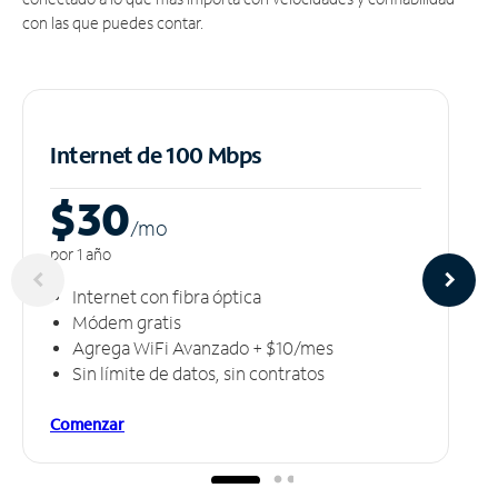
con las que puedes contar.
Internet de 100 Mbps
$30
/m
o
por 1 año
Internet con fibra óptica
Módem gratis
Agrega WiFi Avanzado + $10/mes
Sin límite de datos, sin contratos
Comenzar